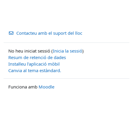
Contacteu amb el suport del lloc
No heu iniciat sessió (
Inicia la sessió
)
Resum de retenció de dades
Instal·leu l’aplicació mòbil
Canvia al tema estàndard.
Funciona amb
Moodle